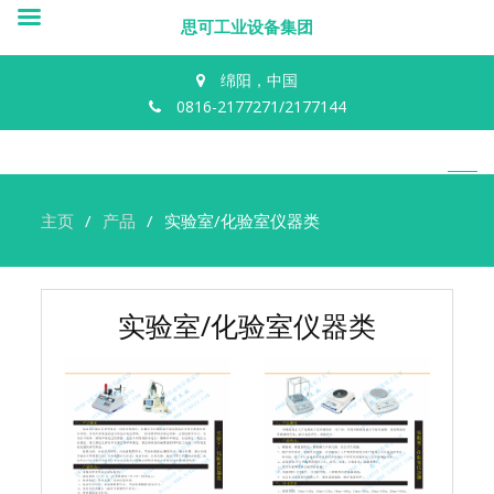
思可工业设备集团
绵阳，中国
0816-2177271/2177144
主页
产品
实验室/化验室仪器类
实验室/化验室仪器类