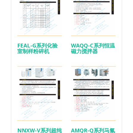
FEAL-G系列化验
WAQQ-C系列恒温
室制样粉碎机
磁力搅拌器
NNXW-V系列超纯
AMQR-Q系列马氟