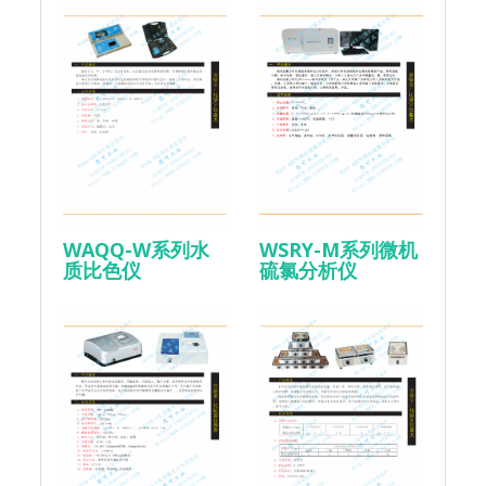
WAQQ-W系列水
WSRY-M系列微机
质比色仪
硫氯分析仪