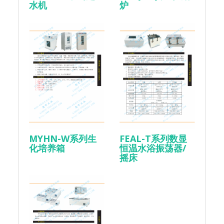
水机
炉
MYHN-W系列生
FEAL-T系列数显
化培养箱
恒温水浴振荡器/
摇床