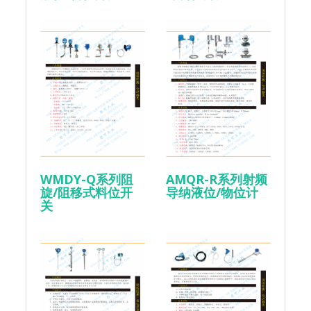
WMDY-Q系列阻
AMQR-R系列射频
旋/阻移式料位开
导纳液位/物位计
关