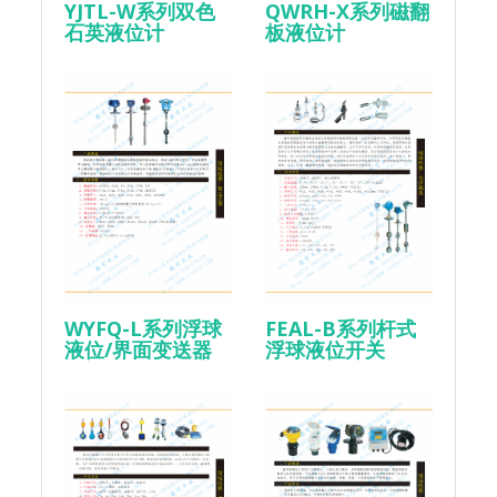
YJTL-W系列双色
QWRH-X系列磁翻
石英液位计
板液位计
WYFQ-L系列浮球
FEAL-B系列杆式
液位/界面变送器
浮球液位开关