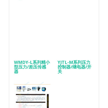
WMDY-L系列精小
YJTL-M系列压力
型压力/差压传感
控制器/继电器/开
器
关