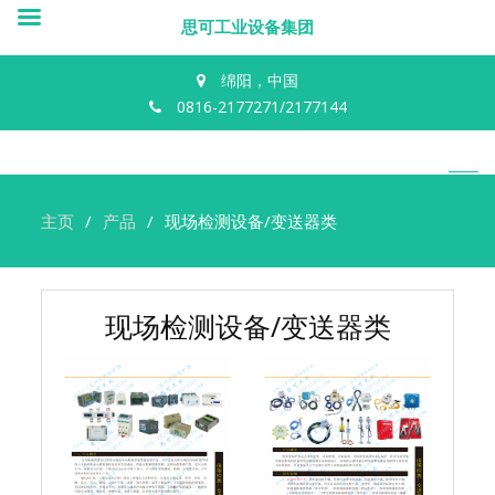
思可工业设备集团
绵阳，中国
0816-2177271/2177144
主页
产品
现场检测设备/变送器类
现场检测设备/变送器类