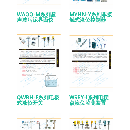
WAQQ-M系列超
MYHN-Y系列非接
声波污泥界面仪
触式液位控制器
QWRH-F系列电极
WSRY-I系列电接
式液位开关
点液位监测装置