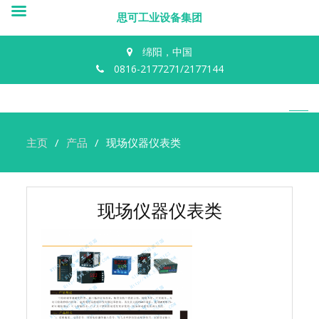
思可工业设备集团
绵阳，中国
0816-2177271/2177144
主页
产品
现场仪器仪表类
现场仪器仪表类