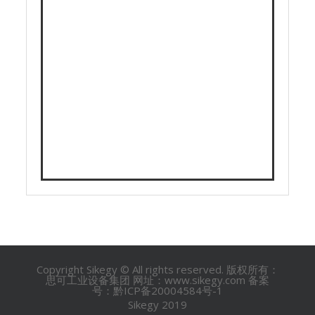
Copyright Sikegy © All rights reserved. 版权所有：
思可工业设备集团 网址：www.sikegy.com 备案
号：黔ICP备20004584号-1
Sikegy 2019