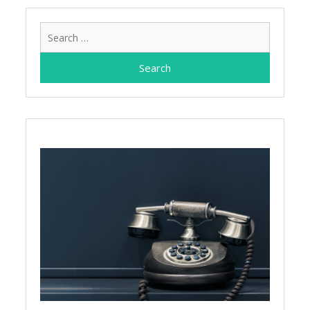
Search
for: