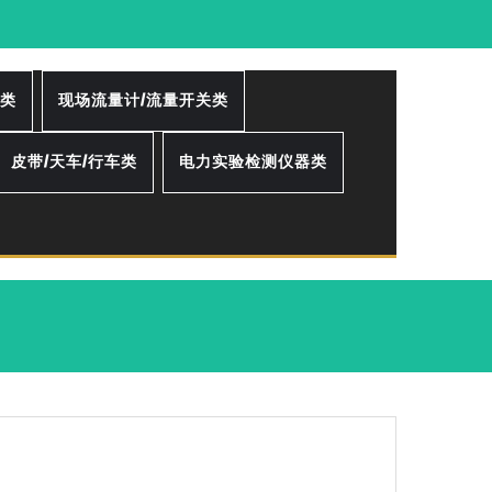
器类
现场流量计/流量开关类
皮带/天车/行车类
电力实验检测仪器类